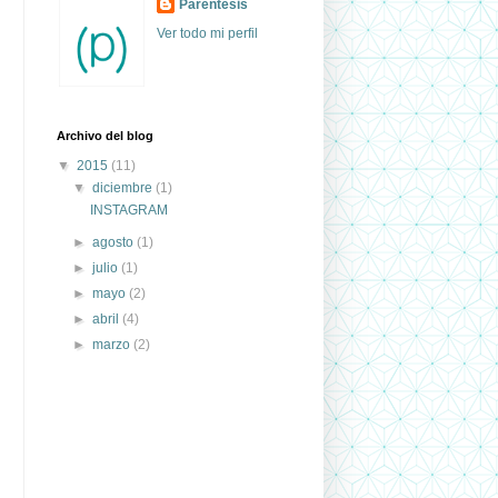
Paréntesis
Ver todo mi perfil
Archivo del blog
▼
2015
(11)
▼
diciembre
(1)
INSTAGRAM
►
agosto
(1)
►
julio
(1)
►
mayo
(2)
►
abril
(4)
►
marzo
(2)