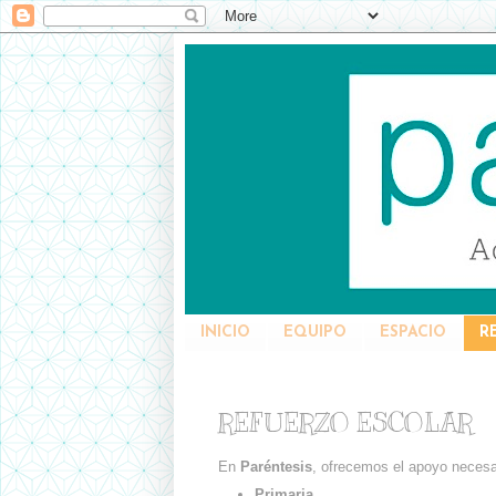
INICIO
EQUIPO
ESPACIO
R
REFUERZO ESCOLAR
En
Paréntesis
, ofrecemos el apoyo necesar
Primaria