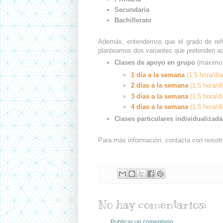
Secundaria
Bachillerato
Además, entendemos que el grado de refu
planteamos dos variantes que pretenden ad
Clases de apoyo en grupo
(máximo 
1 día a la semana
(1,5 hora/día
2 días a la semana
(1,5 hora/dí
3 días a la semana
(
1,5 hora/dí
4 días a la semana
(
1,5 hora/dí
Clases particulares individualizada
Para más información, contacta con nosot
No hay comentarios:
Publicar un comentario